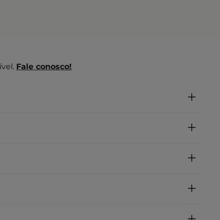
vel.
Fale conosco!