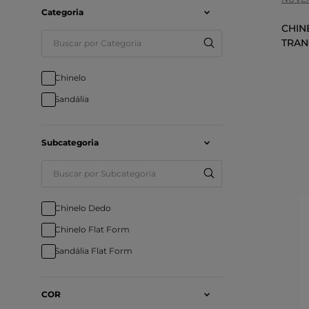
Categoria
CHIN
TRAN
Chinelo
Sandália
Subcategoria
Chinelo Dedo
Chinelo Flat Form
Sandália Flat Form
COR