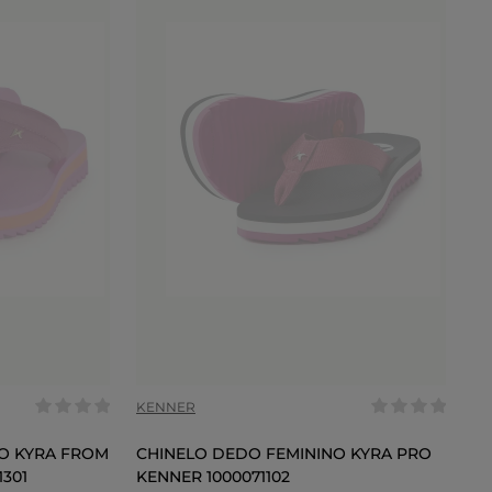
COR
KENNER
O KYRA FROM
CHINELO DEDO FEMININO KYRA PRO
1301
KENNER 1000071102