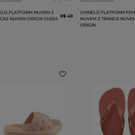
ELO FLATFORM NUVEM 2
CHINELO FLATFORM FEM
R$
49
,
99
CAS NUVEM ORIGIN CH224
NUVEM 3 TRANCA NUVE
ORIGIN
ADICIONAR AO CARRINHO
ADICIONAR AO 