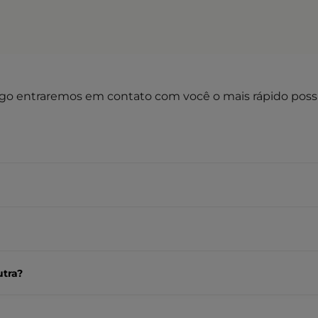
go entraremos em contato com você o mais rápido possí
utra?