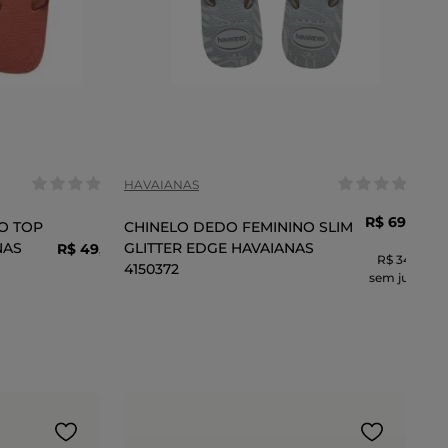
Tamanho:
/40
41/42
35/36
37/38
39/40
41/42
COR
HAVAIANAS
R$
69
,
99
O TOP
CHINELO DEDO FEMININO SLIM
2
x
NAS
GLITTER EDGE HAVAIANAS
R$
49
,
90
R$ 34,99
4150372
sem juros
CARRINHO
ADICIONAR AO CARRINHO