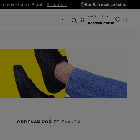
is
BanBan mais próxima
Acessar conta
ORDENAR POR
RELEVÂNCIA