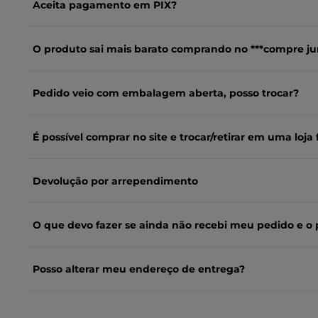
Aceita pagamento em PIX?
O produto sai mais barato comprando no ***compre ju
Pedido veio com embalagem aberta, posso trocar?
É possível comprar no site e trocar/retirar em uma loja f
Devolução por arrependimento
O que devo fazer se ainda não recebi meu pedido e o 
Posso alterar meu endereço de entrega?