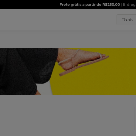
rete grátis a partir de R$250,00
| Entregamos em todo o Brasil
Saiba ma
Buscar