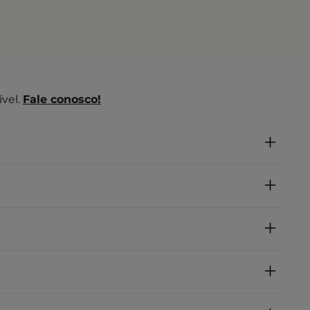
vel.
Fale conosco!