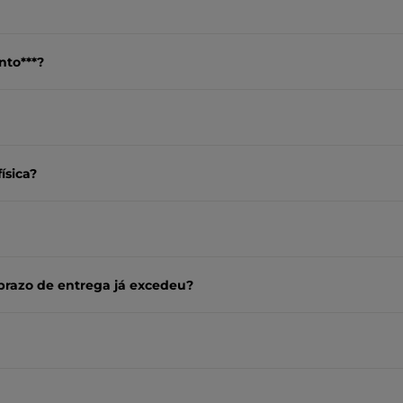
nto***?
ísica?
prazo de entrega já excedeu?