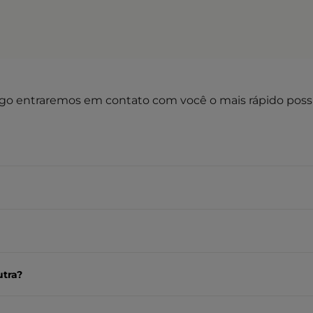
go entraremos em contato com você o mais rápido possí
utra?