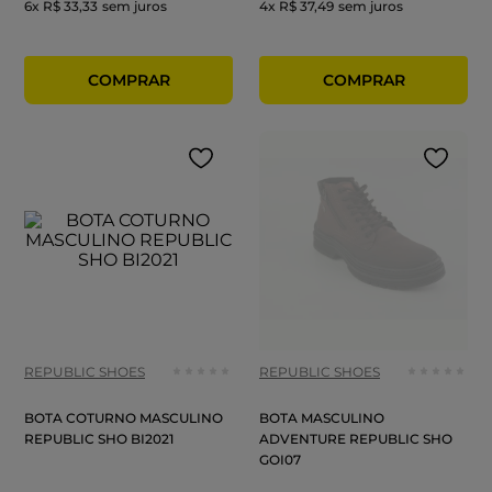
6
x
R$ 33,33
sem juros
4
x
R$ 37,49
sem juros
REPUBLIC SHOES
REPUBLIC SHOES
BOTA COTURNO MASCULINO
BOTA MASCULINO
REPUBLIC SHO BI2021
ADVENTURE REPUBLIC SHO
GOI07