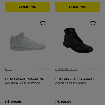
NIKE
CODE ATITUDE
BOTA CASUAL MASCULINO
BOTA MASCULINO GARAGE
COURT NIKE DN3577100
CODE ATITUDE 00165
R$
199
,
99
R$
149
,
99