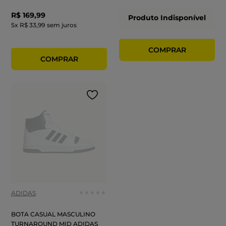
R$
169
,
99
Produto Indisponível
5
x
R$ 33,99
sem juros
ADIDAS
BOTA CASUAL MASCULINO
TURNAROUND MID ADIDAS