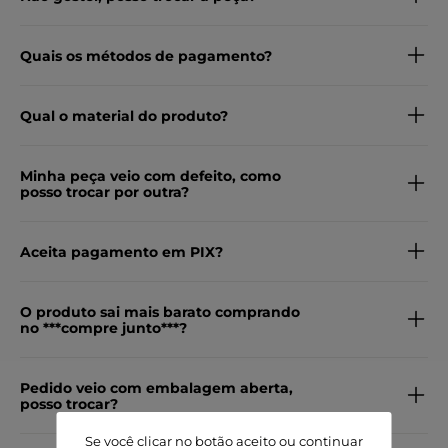
Quais os métodos de pagamento?
Qual o material do produto?
Minha peça veio com defeito, como
posso trocar por outra?
Aceita pagamento em PIX?
O produto sai mais barato comprando
no ***compre junto***?
Pedido veio com embalagem aberta,
posso trocar?
Se você clicar no botão aceito ou continuar