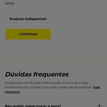
IE1023
Produto Indisponível
Dúvidas frequentes
Ainda está com dúvida? Nos mande um e-mail e logo
entraremos em contato com você o mais rápido possível.
Fale
conosco!
Não gostei, posso trocar a peça?