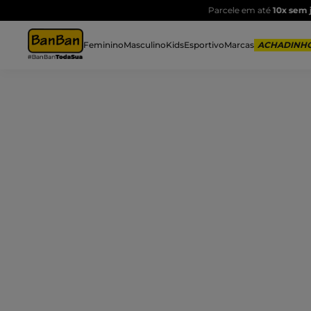
Feminino
Masculino
Kids
Esportivo
Marcas