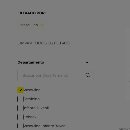
FILTRADO POR:
Masculino
Departamento
Tam
Masculino
Feminino
COR
Infanto Juvenil
Unissex
Masculino Infanto Juvenil
PEGA