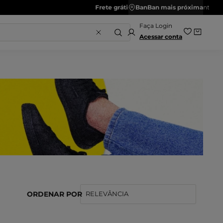
is
BanBan mais próxima
Acessar conta
ORDENAR POR
RELEVÂNCIA