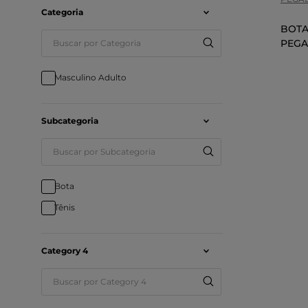
Infantil Kids
Categoria
BOTA
Maculino Infantil Kids
PEGA
Masculino Adulto
Subcategoria
Bota
Tênis
Category 4