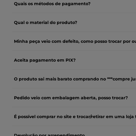
Quais os métodos de pagamento?
Qual o material do produto?
Minha peça veio com defeito, como posso trocar por o
Aceita pagamento em PIX?
O produto sai mais barato comprando no ***compre ju
Pedido veio com embalagem aberta, posso trocar?
É possível comprar no site e trocar/retirar em uma loja f
Devolução por arrependimento