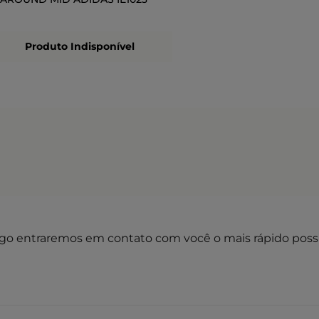
Produto Indisponível
go entraremos em contato com você o mais rápido possí