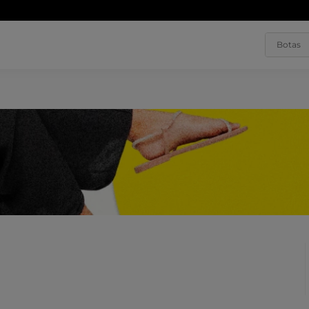
rete grátis a partir de R$250,00
| Entregamos em todo o Brasil
Saiba ma
Buscar