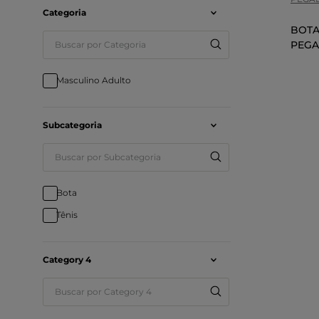
Infantil Kids
Categoria
BOTA
Maculino Infantil Kids
PEGA
Masculino Adulto
Subcategoria
Bota
Tênis
Category 4