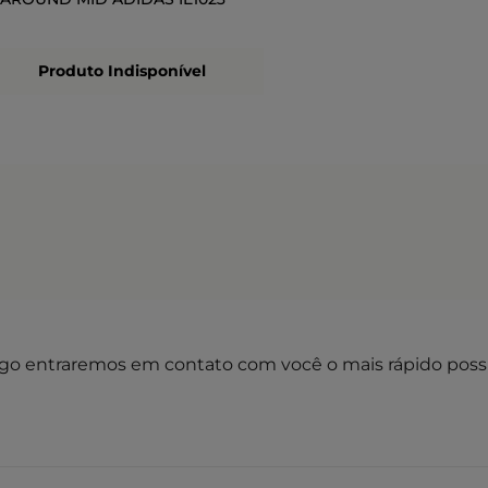
Produto Indisponível
go entraremos em contato com você o mais rápido possí