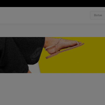
rete grátis a partir de R$250,00
| Entregamos em todo o Brasil
Saiba ma
Buscar