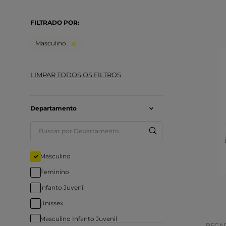
FILTRADO POR:
Masculino
Departamento
Tam
Masculino
Feminino
COR
Infanto Juvenil
Unissex
Masculino Infanto Juvenil
PEGA