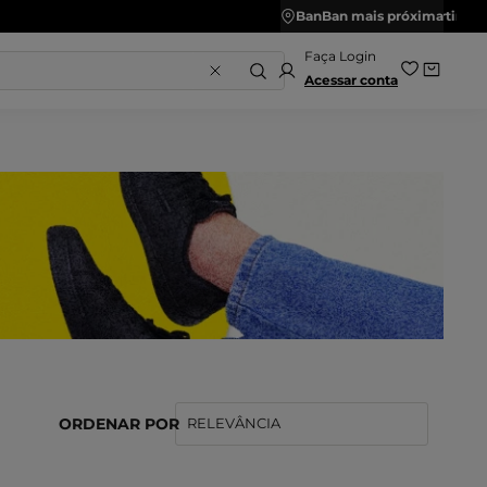
is
BanBan mais próxima
Acessar conta
ORDENAR POR
RELEVÂNCIA