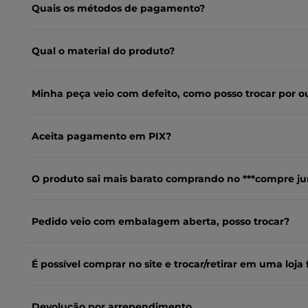
Quais os métodos de pagamento?
Qual o material do produto?
Minha peça veio com defeito, como posso trocar por o
Aceita pagamento em PIX?
O produto sai mais barato comprando no ***compre ju
Pedido veio com embalagem aberta, posso trocar?
É possível comprar no site e trocar/retirar em uma loja f
Devolução por arrependimento