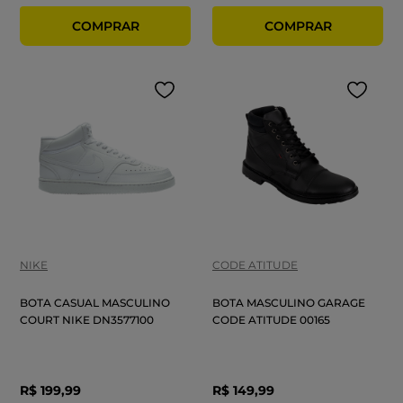
NIKE
CODE ATITUDE
BOTA CASUAL MASCULINO
BOTA MASCULINO GARAGE
COURT NIKE DN3577100
CODE ATITUDE 00165
R$
199
,
99
R$
149
,
99