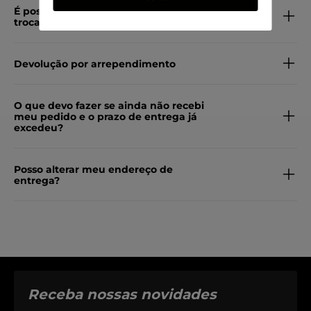
É possível comprar no site e
trocar/retirar em uma loja física?
Devolução por arrependimento
O que devo fazer se ainda não recebi
meu pedido e o prazo de entrega já
excedeu?
Posso alterar meu endereço de
entrega?
Receba nossas novidades