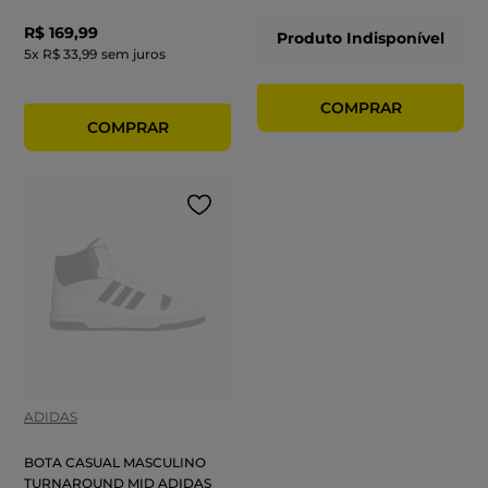
R$
169
,
99
Produto Indisponível
5
x
R$ 33,99
sem juros
ADIDAS
BOTA CASUAL MASCULINO
TURNAROUND MID ADIDAS