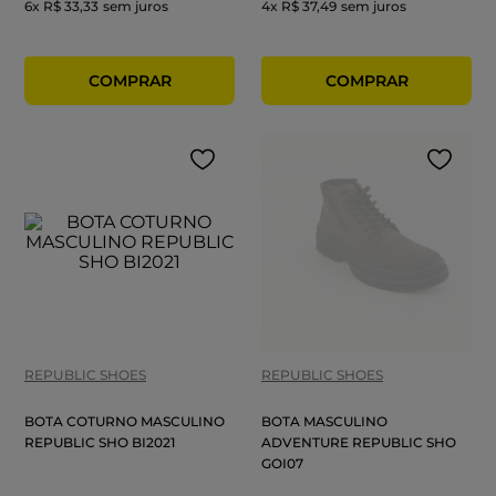
6
x
R$ 33,33
sem juros
4
x
R$ 37,49
sem juros
REPUBLIC SHOES
REPUBLIC SHOES
BOTA COTURNO MASCULINO
BOTA MASCULINO
REPUBLIC SHO BI2021
ADVENTURE REPUBLIC SHO
GOI07