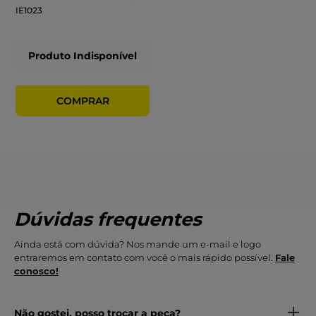
IE1023
Produto Indisponível
Dúvidas frequentes
Ainda está com dúvida? Nos mande um e-mail e logo
entraremos em contato com você o mais rápido possível.
Fale
conosco!
Não gostei, posso trocar a peça?