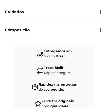
Cuidados
Composição
Entregamos
em
todo o
Brasil.
Troca fácil!
Rápida e segura.
Rapidez
nas
entregas
do seu
pedido.
Produtos
originais
com
qualidade!