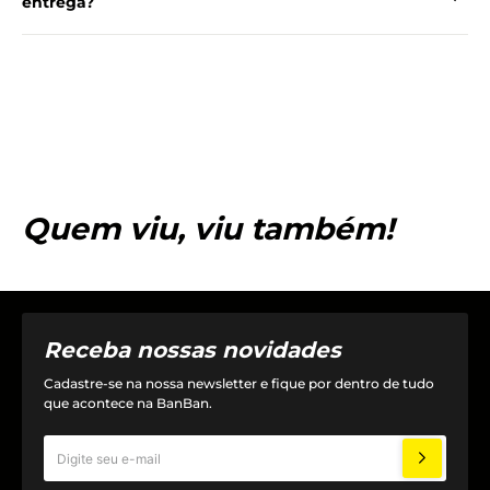
entrega?
Quem viu, viu também!
Receba nossas novidades
Cadastre-se na nossa newsletter e fique por dentro de tudo
que acontece na BanBan.