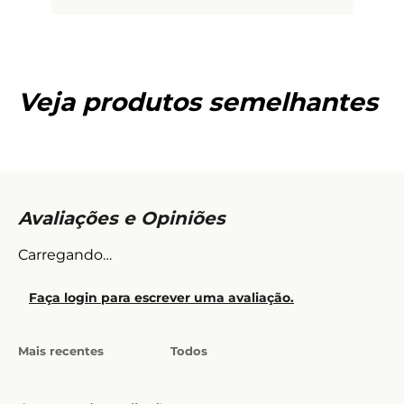
Veja produtos semelhantes
Carregando…
Faça login para escrever uma avaliação.
Mais recentes
Todos