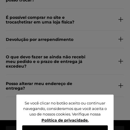
posso trocar?
É possível comprar no site e
trocar/retirar em uma loja física?
Devolução por arrependimento
O que devo fazer se ainda não recebi
meu pedido e o prazo de entrega já
excedeu?
Posso alterar meu endereço de
entrega?
Se você clicar no botão aceito ou continuar
navegando, consideramos que você aceita o
uso de nossos cookies. Verifique nossa
Política de privacidade
.