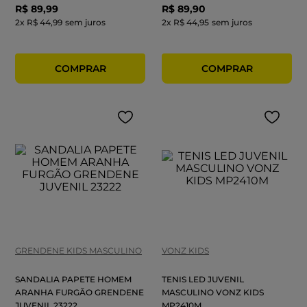
R$
89
,
99
R$
89
,
90
2
x
R$ 44,99
sem juros
2
x
R$ 44,95
sem juros
GRENDENE KIDS MASCULINO
VONZ KIDS
SANDALIA PAPETE HOMEM
TENIS LED JUVENIL
ARANHA FURGÃO GRENDENE
MASCULINO VONZ KIDS
JUVENIL 23222
MP2410M