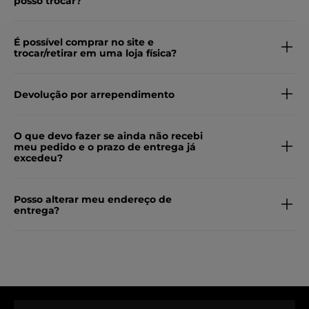
posso trocar?
É possível comprar no site e
trocar/retirar em uma loja física?
Devolução por arrependimento
O que devo fazer se ainda não recebi
meu pedido e o prazo de entrega já
excedeu?
Posso alterar meu endereço de
entrega?