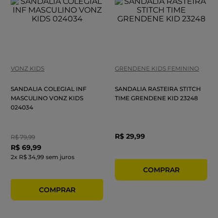
VONZ KIDS
GRENDENE KIDS FEMININO
SANDALIA COLEGIAL INF
SANDALIA RASTEIRA STITCH
MASCULINO VONZ KIDS
TIME GRENDENE KID 23248
024034
R$
29
,
99
R$
79
,
99
R$
69
,
99
2
x
R$ 34,99
sem juros