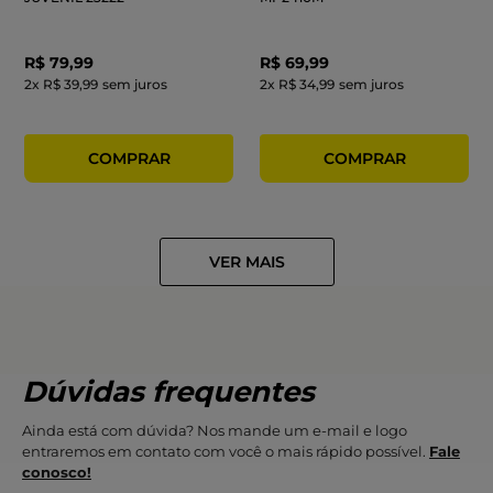
R$
79
,
99
R$
69
,
99
2
x
R$ 39,99
sem juros
2
x
R$ 34,99
sem juros
Dúvidas frequentes
Ainda está com dúvida? Nos mande um e-mail e logo
entraremos em contato com você o mais rápido possível.
Fale
conosco!