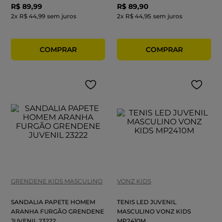
R$
89
,
99
R$
89
,
90
2
x
R$ 44,99
sem juros
2
x
R$ 44,95
sem juros
GRENDENE KIDS MASCULINO
VONZ KIDS
SANDALIA PAPETE HOMEM
TENIS LED JUVENIL
ARANHA FURGÃO GRENDENE
MASCULINO VONZ KIDS
JUVENIL 23222
MP2410M