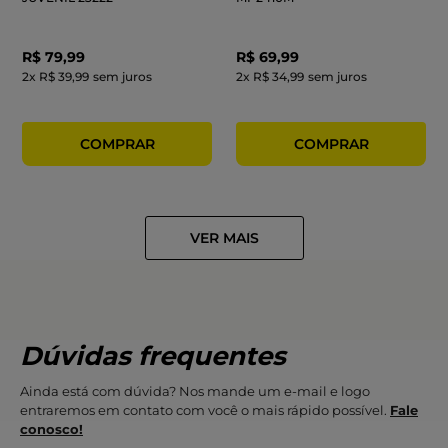
R$
79
,
99
R$
69
,
99
2
x
R$ 39,99
sem juros
2
x
R$ 34,99
sem juros
Dúvidas frequentes
Ainda está com dúvida? Nos mande um e-mail e logo
entraremos em contato com você o mais rápido possível.
Fale
conosco!