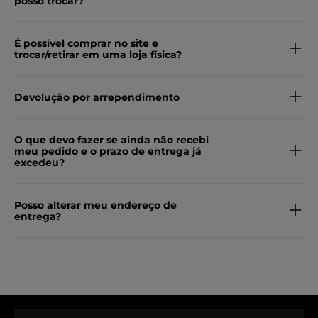
posso trocar?
É possível comprar no site e
trocar/retirar em uma loja física?
Devolução por arrependimento
O que devo fazer se ainda não recebi
meu pedido e o prazo de entrega já
excedeu?
Posso alterar meu endereço de
entrega?