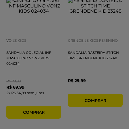
VONZ KIDS
GRENDENE KIDS FEMININO
SANDALIA COLEGIAL INF
SANDALIA RASTEIRA STITCH
MASCULINO VONZ KIDS
TIME GRENDENE KID 23248
024034
R$
29
,
99
R$
79
,
99
R$
69
,
99
2
x
R$ 34,99
sem juros