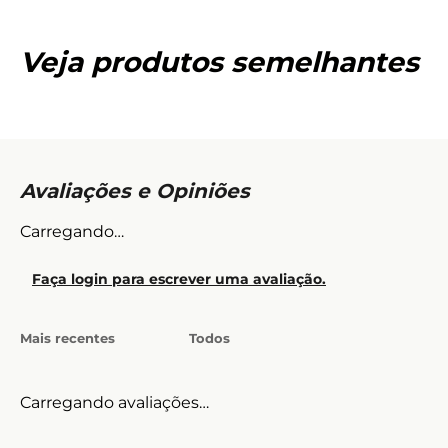
Veja produtos semelhantes
Carregando…
Faça login para escrever uma avaliação.
Mais recentes
Todos
Carregando avaliações…