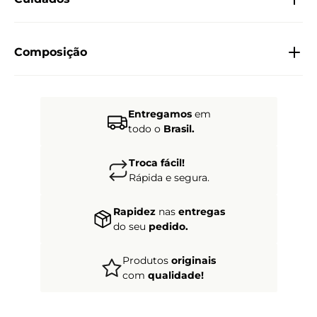
Composição
Entregamos
em
todo o
Brasil.
Troca fácil!
Rápida e segura.
Rapidez
nas
entregas
do seu
pedido.
Produtos
originais
com
qualidade!