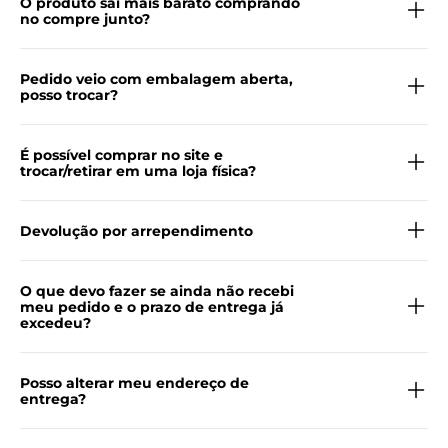
O produto saí mais barato comprando
no compre junto?
Pedido veio com embalagem aberta,
posso trocar?
É possível comprar no site e
trocar/retirar em uma loja física?
Devolução por arrependimento
O que devo fazer se ainda não recebi
meu pedido e o prazo de entrega já
excedeu?
Posso alterar meu endereço de
entrega?