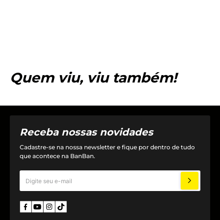
Quem viu, viu também!
Receba nossas novidades
Cadastre-se na nossa newsletter e fique por dentro de tudo
que acontece na BanBan.