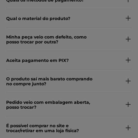
Quais os métodos de pagamento?
Qual o material do produto?
Minha peça veio com defeito, como
posso trocar por outra?
Aceita pagamento em PIX?
O produto saí mais barato comprando
no compre junto?
Pedido veio com embalagem aberta,
posso trocar?
É possível comprar no site e
trocar/retirar em uma loja física?