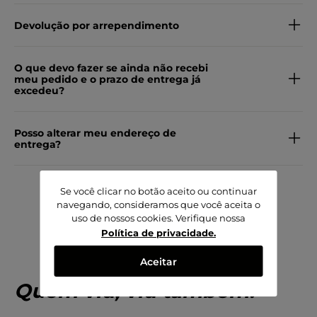
Devolução por arrependimento
O que devo fazer se ainda não recebi
meu pedido e o prazo de entrega já
excedeu?
Posso alterar meu endereço de
entrega?
Se você clicar no botão aceito ou continuar
navegando, consideramos que você aceita o
uso de nossos cookies. Verifique nossa
Política de privacidade
.
Aceitar
Quem viu, viu também!