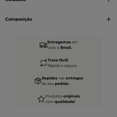
Composição
Entregamos
em
todo o
Brasil.
Troca fácil!
Rápida e segura.
Rapidez
nas
entregas
do seu
pedido.
Produtos
originais
com
qualidade!