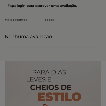
Faça login para escrever uma avaliação.
Mais recentes
Todos
Nenhuma avaliação