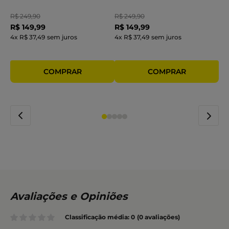
R$
249
,
90
R$
249
,
90
R$
149
,
99
R$
149
,
99
4
x
R$ 37,49
sem juros
4
x
R$ 37,49
sem juros
Classificação média: 0
(0 avaliações)