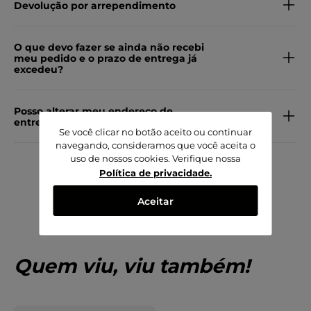
Devolução por arrependimento
O que devo fazer se ainda não recebi
meu pedido e o prazo de entrega já
excedeu?
Posso alterar meu endereço de
entrega?
Se você clicar no botão aceito ou continuar
navegando, consideramos que você aceita o
uso de nossos cookies. Verifique nossa
Política de privacidade
.
Aceitar
Quem viu, viu também!