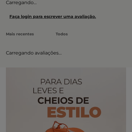
Carregando…
Faça login para escrever uma avaliação.
Mais recentes
Todos
Carregando avaliações…