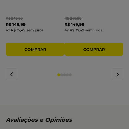
R$
249
,
90
R$
249
,
90
R$
149
,
99
R$
149
,
99
4
x
R$ 37,49
sem juros
4
x
R$ 37,49
sem juros