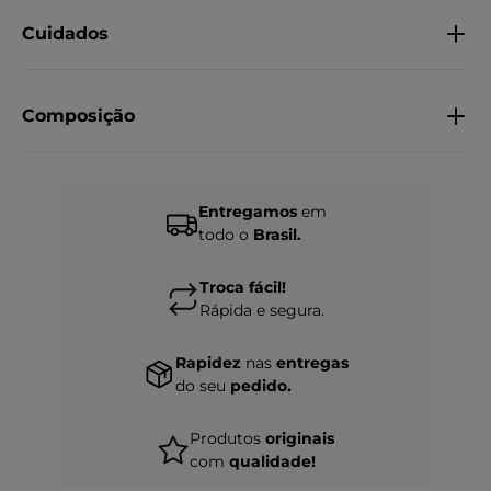
Cuidados
Composição
Entregamos
em
todo o
Brasil.
Troca fácil!
Rápida e segura.
Rapidez
nas
entregas
do seu
pedido.
Produtos
originais
com
qualidade!