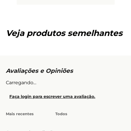
Veja produtos semelhantes
Carregando…
Faça login para escrever uma avaliação.
Mais recentes
Todos