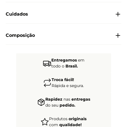
Cuidados
Composição
Entregamos
em
todo o
Brasil.
Troca fácil!
Rápida e segura.
Rapidez
nas
entregas
do seu
pedido.
Produtos
originais
com
qualidade!