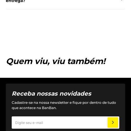
entrega?
Quem viu, viu também!
Receba nossas novidades
Cadastre-se na nossa newsletter e fique por dentro de tudo
que acontece na BanBan.