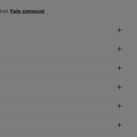
vel.
Fale conosco!