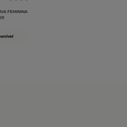
IVA FEMININA
01
ponível