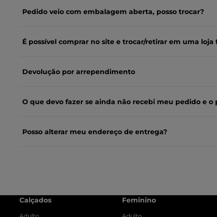
Pedido veio com embalagem aberta, posso trocar?
É possível comprar no site e trocar/retirar em uma loja f
Devolução por arrependimento
O que devo fazer se ainda não recebi meu pedido e o 
Posso alterar meu endereço de entrega?
Calçados
Feminino
Adulto
Adulto