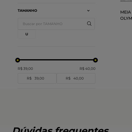
TAMANHO
MEIA 
OLYM
U
R$ 39,00
R$ 40,00
R$
R$
Dúvidas frequentes