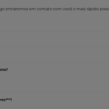
go entraremos em contato com você o mais rápido possí
utra?
nto***?