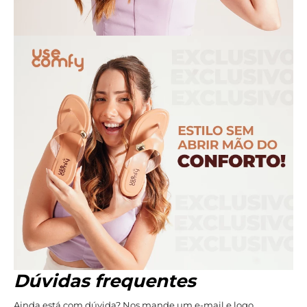
Dúvidas frequentes
Ainda está com dúvida? Nos mande um e-mail e logo