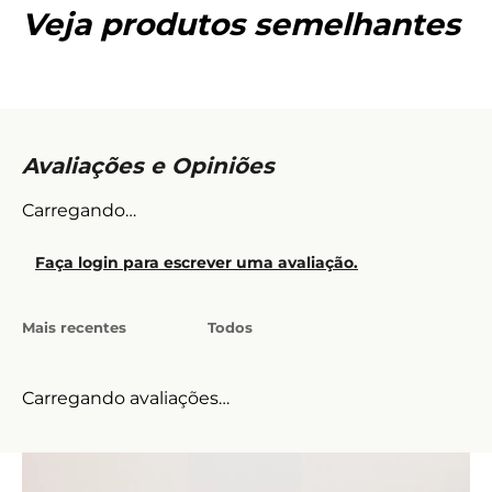
Veja produtos semelhantes
Carregando…
Faça login para escrever uma avaliação.
Mais recentes
Todos
Carregando avaliações…