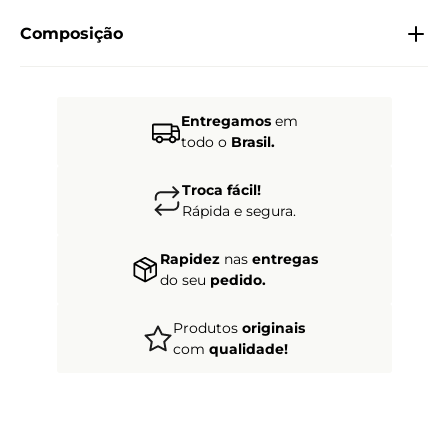
Composição
Entregamos
em
todo o
Brasil.
Troca fácil!
Rápida e segura.
Rapidez
nas
entregas
do seu
pedido.
Produtos
originais
com
qualidade!