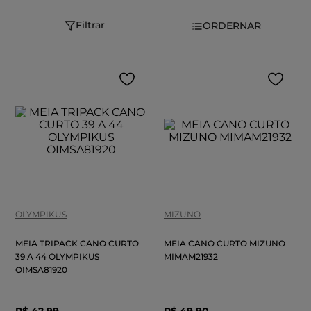
Filtrar
OLYMPIKUS
MIZUNO
MEIA TRIPACK CANO CURTO
MEIA CANO CURTO MIZUNO
39 A 44 OLYMPIKUS
MIMAM21932
OIMSA81920