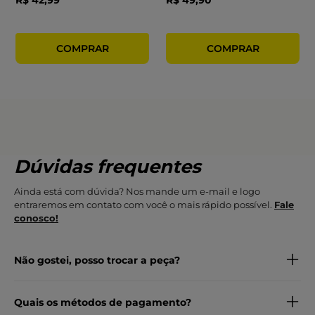
R$
42
,
99
R$
49
,
90
Dúvidas frequentes
Ainda está com dúvida? Nos mande um e-mail e logo
entraremos em contato com você o mais rápido possível.
Fale
conosco!
Não gostei, posso trocar a peça?
Quais os métodos de pagamento?