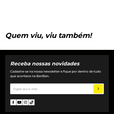
Quem viu, viu também!
Receba nossas novidades
Cadastre-se na nossa newsletter e fique por dentro de tudo
que acontece na BanBan.