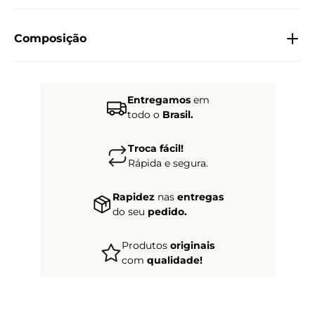
Composição
Entregamos
em
todo o
Brasil.
Troca fácil!
Rápida e segura.
Rapidez
nas
entregas
do seu
pedido.
Produtos
originais
com
qualidade!