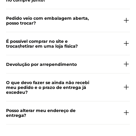
no compre junto?
Pedido veio com embalagem aberta,
posso trocar?
É possível comprar no site e
trocar/retirar em uma loja física?
Devolução por arrependimento
O que devo fazer se ainda não recebi
meu pedido e o prazo de entrega já
excedeu?
Posso alterar meu endereço de
entrega?