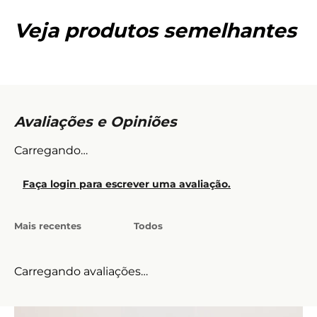
Veja produtos semelhantes
Carregando…
Faça login para escrever uma avaliação.
Mais recentes
Todos
Carregando avaliações…