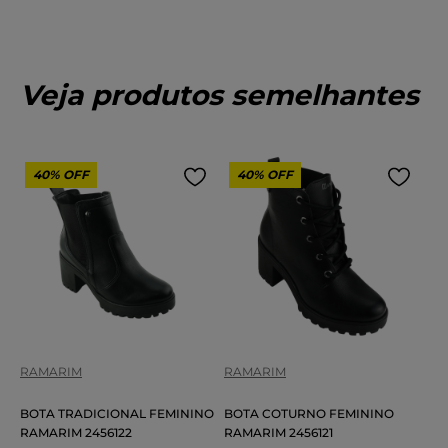
Veja produtos semelhantes
40%
OFF
40%
OFF
RAMARIM
RAMARIM
BOTA TRADICIONAL FEMININO
BOTA COTURNO FEMININO
RAMARIM 2456122
RAMARIM 2456121