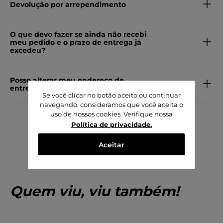
Devolução por arrependimento
O que devo fazer se ainda não recebi
meu pedido e o prazo de entrega já
excedeu?
Posso alterar meu endereço de
entrega?
Se você clicar no botão aceito ou continuar
navegando, consideramos que você aceita o
uso de nossos cookies. Verifique nossa
Política de privacidade
.
Aceitar
Quem viu, viu também!