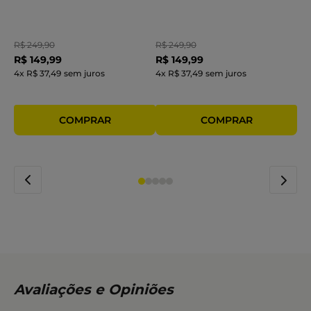
R$
249
,
90
R$
249
,
90
R$
149
,
99
R$
149
,
99
4
x
R$ 37,49
sem juros
4
x
R$ 37,49
sem juros