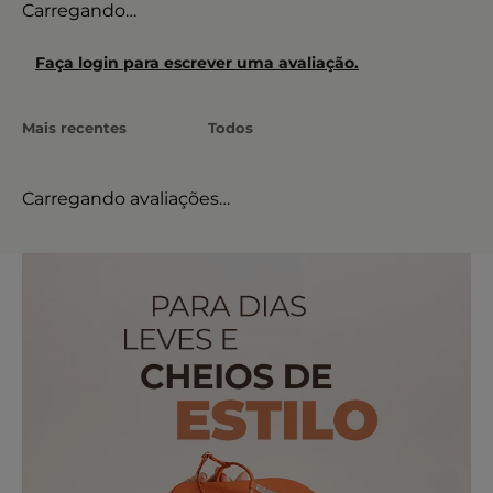
Carregando…
Faça login para escrever uma avaliação.
Mais recentes
Todos
Carregando avaliações…