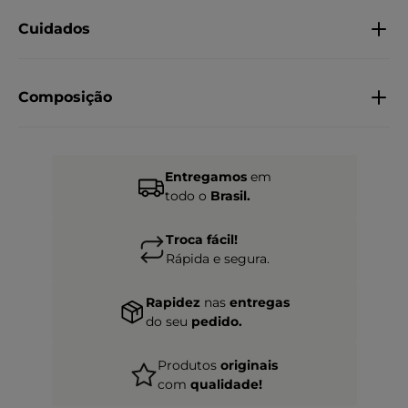
Cuidados
Composição
Entregamos
em
todo o
Brasil.
Troca fácil!
Rápida e segura.
Rapidez
nas
entregas
do seu
pedido.
Produtos
originais
com
qualidade!