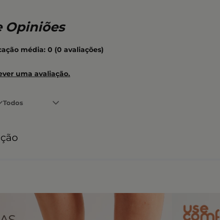
icação média: 0
(0 avaliações)
ever uma avaliação.
Todos
ação