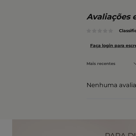
Classif
Faça login para escr
Mais recentes
Nenhuma avali