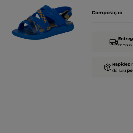
Composição
Entre
todo o
Rapidez
do seu
pe