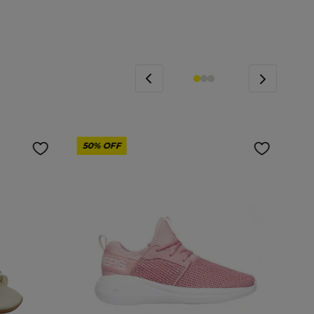
50%
OFF