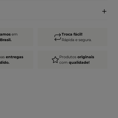
gamos
em
Troca fácil!
Brasil.
Rápida e segura.
nas
entregas
Produtos
originais
dido.
com
qualidade!