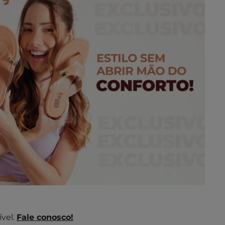
vel.
Fale conosco!