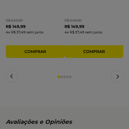
R$
249
,
90
R$
249
,
90
R$
149
,
99
R$
149
,
99
4
x
R$ 37,49
sem juros
4
x
R$ 37,49
sem juros