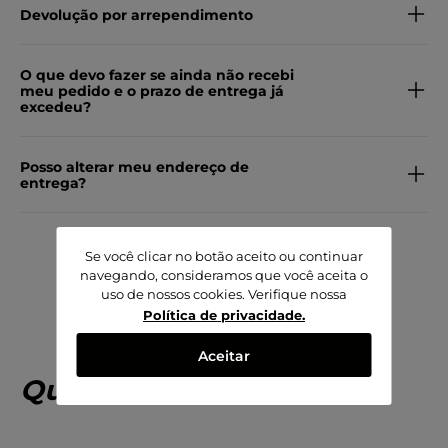
Devolução por arrependimento
O que devo fazer se ainda não recebi
meu pedido e o prazo de entrega já
excedeu?
Posso alterar meu endereço de
entrega?
Se você clicar no botão aceito ou continuar
navegando, consideramos que você aceita o
uso de nossos cookies. Verifique nossa
Política de privacidade
.
Aceitar
Quem viu, viu também!