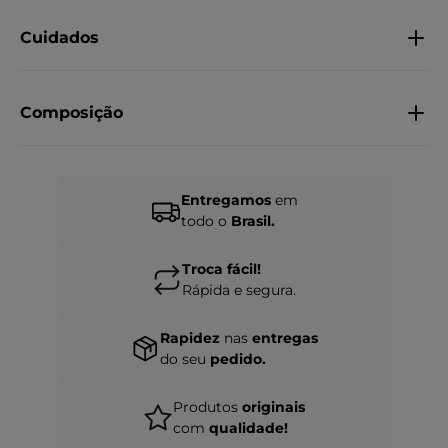
Cuidados
Composição
Entregamos
em
todo o
Brasil.
Troca fácil!
Rápida e segura.
Rapidez
nas
entregas
do seu
pedido.
Produtos
originais
com
qualidade!