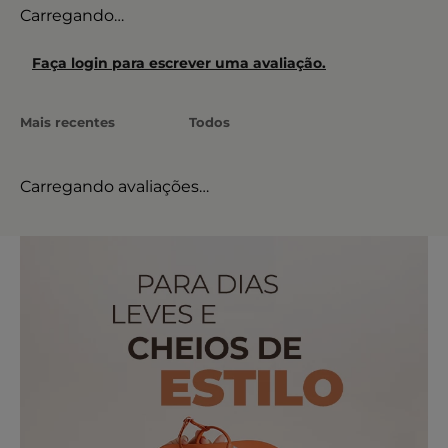
Carregando…
Faça login para escrever uma avaliação.
Mais recentes
Todos
Carregando avaliações…