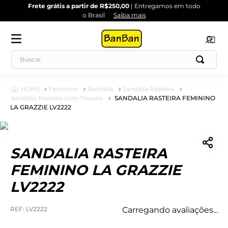
Frete grátis a partir de R$250,00
| Entregamos em todo
o Brasil
Saiba mais
Feminino
Sandália
Sandália Rasteira
Sandália Rasteira com Traseira
SANDALIA RASTEIRA FEMININO
LA GRAZZIE LV2222
SANDALIA RASTEIRA
FEMININO LA GRAZZIE
LV2222
:
LV2222
Carregando avaliações...