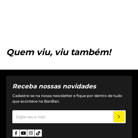
Quem viu, viu também!
Receba nossas novidades
Cadastre-se na nossa newsletter e fique por dentro de tudo
que acontece na BanBan.