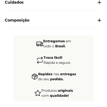
Cuidados
Composição
Entregamos
em
todo o
Brasil.
Troca fácil!
Rápida e segura.
Rapidez
nas
entregas
do seu
pedido.
Produtos
originais
com
qualidade!