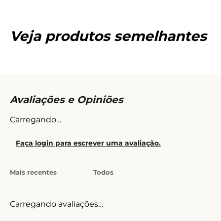
Veja produtos semelhantes
Carregando…
Faça login para escrever uma avaliação.
Mais recentes
Todos
Carregando avaliações…