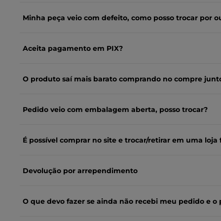
Minha peça veio com defeito, como posso trocar por o
Aceita pagamento em PIX?
O produto saí mais barato comprando no compre junt
Pedido veio com embalagem aberta, posso trocar?
É possível comprar no site e trocar/retirar em uma loja f
Devolução por arrependimento
O que devo fazer se ainda não recebi meu pedido e o 