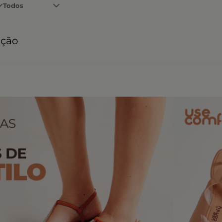
Todos
ação