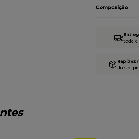
Composição
Entre
todo o
Rapidez
do seu
pe
ntes