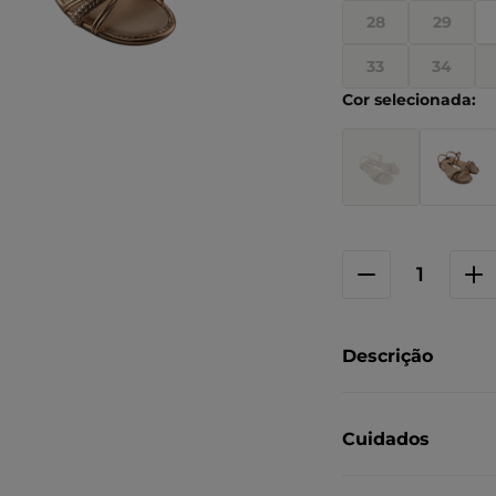
28
29
33
34
Descrição
Cuidados