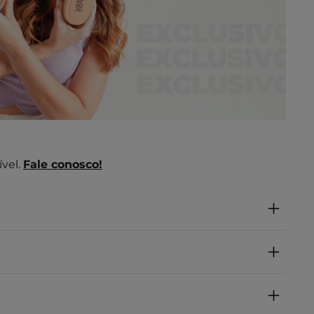
vel.
Fale conosco!