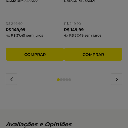
RAMARIM 2456122
RAMARIM 2456121
R$
249
,
90
R$
249
,
90
R$
149
,
99
R$
149
,
99
4
x
R$ 37,49
sem juros
4
x
R$ 37,49
sem juros