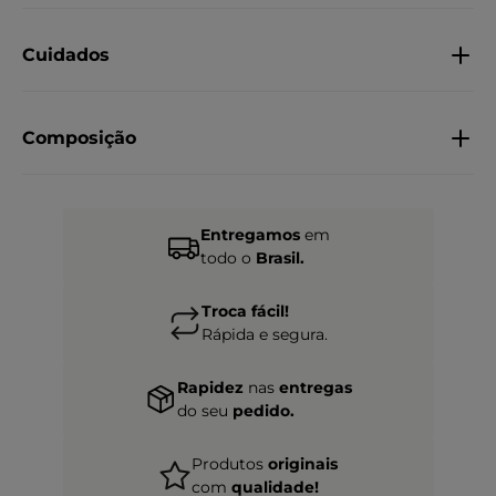
Cuidados
Composição
Entregamos
em
todo o
Brasil.
Troca fácil!
Rápida e segura.
Rapidez
nas
entregas
do seu
pedido.
Produtos
originais
com
qualidade!