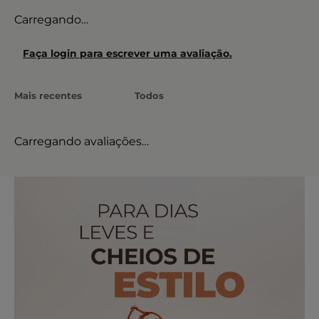
Carregando…
Faça login para escrever uma avaliação.
Mais recentes
Todos
Carregando avaliações…