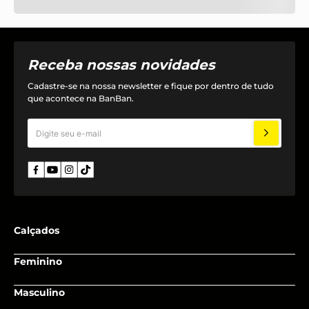
Receba nossas novidades
Cadastre-se na nossa newsletter e fique por dentro de tudo
que acontece na BanBan.
Calçados
Adulto
Feminino
Recém nascido
Adulto
Masculino
Baby