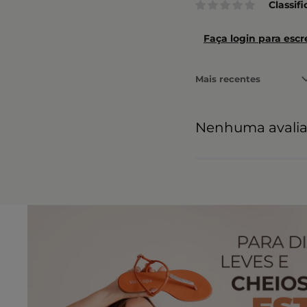
Classif
Faça login para escr
Mais recentes
Nenhuma avali