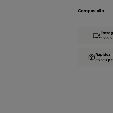
Composição
Entre
todo o
Rapidez
do seu
pe