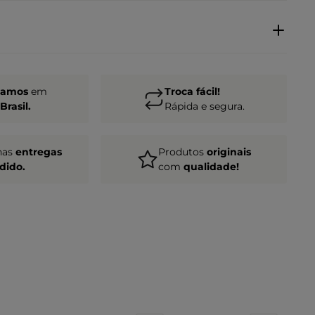
gamos
em
Troca fácil!
Brasil.
Rápida e segura.
nas
entregas
Produtos
originais
dido.
com
qualidade!