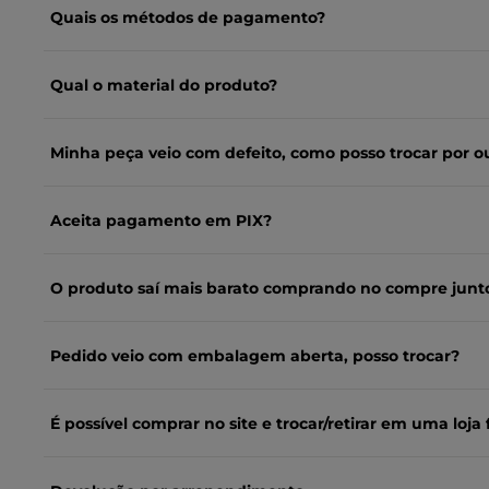
Quais os métodos de pagamento?
Qual o material do produto?
Minha peça veio com defeito, como posso trocar por o
Aceita pagamento em PIX?
O produto saí mais barato comprando no compre junt
Pedido veio com embalagem aberta, posso trocar?
É possível comprar no site e trocar/retirar em uma loja f