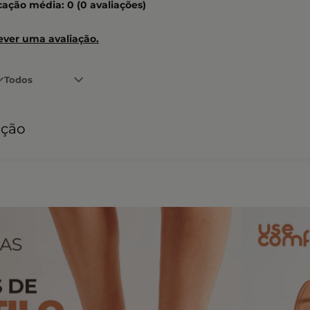
icação média: 0
(0 avaliações)
ever uma avaliação.
Todos
ação