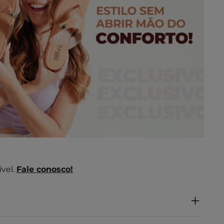
vel.
Fale conosco!