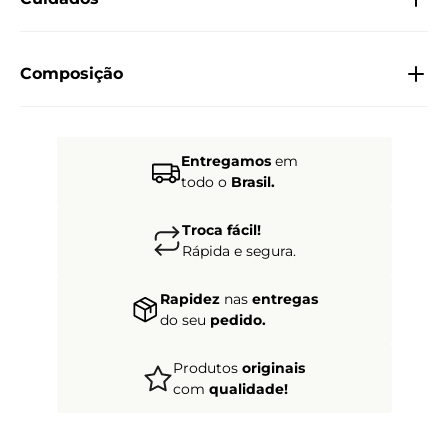
Composição
Entregamos
em
todo o
Brasil.
Troca fácil!
Rápida e segura.
Rapidez
nas
entregas
do seu
pedido.
Produtos
originais
com
qualidade!