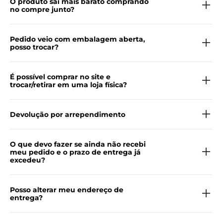
O produto saí mais barato comprando
no compre junto?
Pedido veio com embalagem aberta,
posso trocar?
É possível comprar no site e
trocar/retirar em uma loja física?
Devolução por arrependimento
O que devo fazer se ainda não recebi
meu pedido e o prazo de entrega já
excedeu?
Posso alterar meu endereço de
entrega?