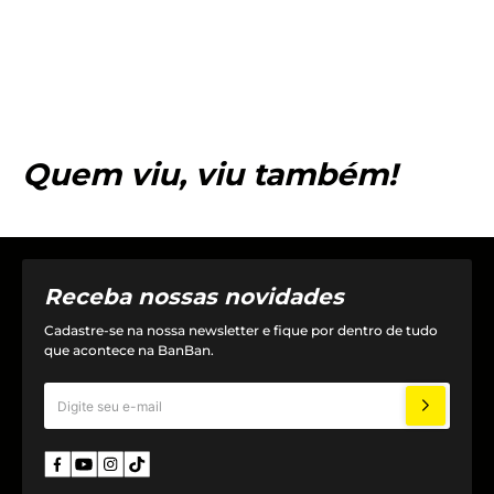
Quem viu, viu também!
Receba nossas novidades
Cadastre-se na nossa newsletter e fique por dentro de tudo
que acontece na BanBan.