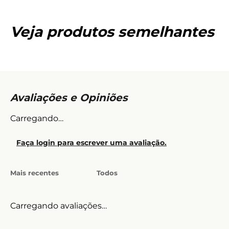
Veja produtos semelhantes
Carregando…
Faça login para escrever uma avaliação.
Mais recentes
Todos
Carregando avaliações…