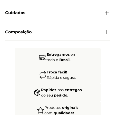
Cuidados
Composição
Entregamos
em
todo o
Brasil.
Troca fácil!
Rápida e segura.
Rapidez
nas
entregas
do seu
pedido.
Produtos
originais
com
qualidade!