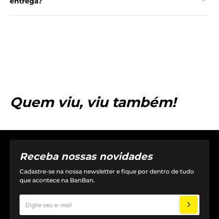
entrega?
Quem viu, viu também!
Receba nossas novidades
Cadastre-se na nossa newsletter e fique por dentro de tudo
que acontece na BanBan.