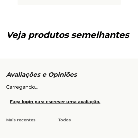
Veja produtos semelhantes
Carregando…
Faça login para escrever uma avaliação.
Mais recentes
Todos