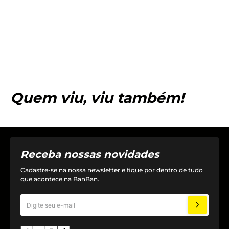
Quem viu, viu também!
Receba nossas novidades
Cadastre-se na nossa newsletter e fique por dentro de tudo
que acontece na BanBan.