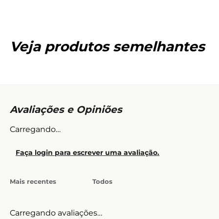
Veja produtos semelhantes
Carregando…
Faça login para escrever uma avaliação.
Mais recentes
Todos
Carregando avaliações…