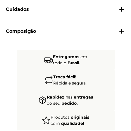
Cuidados
Composição
Entregamos
em
todo o
Brasil.
Troca fácil!
Rápida e segura.
Rapidez
nas
entregas
do seu
pedido.
Produtos
originais
com
qualidade!