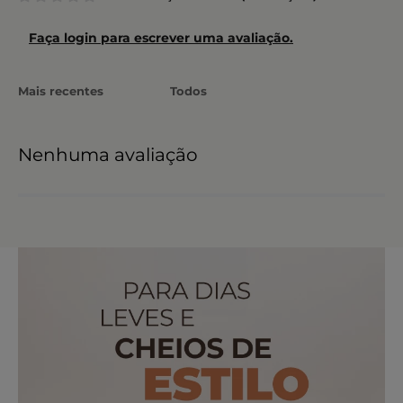
Faça login para escrever uma avaliação.
Mais recentes
Todos
Nenhuma avaliação