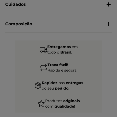
Cuidados
Composição
Entregamos
em
todo o
Brasil.
Troca fácil!
Rápida e segura.
Rapidez
nas
entregas
do seu
pedido.
Produtos
originais
com
qualidade!