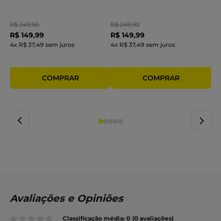
R$
249
,
90
R$
249
,
90
R$
149
,
99
R$
149
,
99
4
x
R$ 37,49
sem juros
4
x
R$ 37,49
sem juros
Classificação média: 0
(0 avaliações)