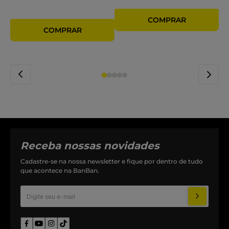
Receba nossas novidades
Cadastre-se na nossa newsletter e fique por dentro de tudo
que acontece na BanBan.