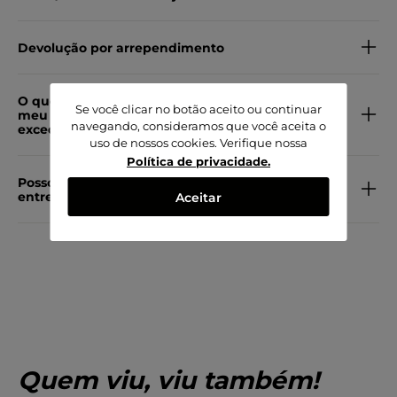
Devolução por arrependimento
O que devo fazer se ainda não recebi
Se você clicar no botão aceito ou continuar
meu pedido e o prazo de entrega já
navegando, consideramos que você aceita o
excedeu?
uso de nossos cookies. Verifique nossa
Política de privacidade
.
Posso alterar meu endereço de
entrega?
Aceitar
Quem viu, viu também!