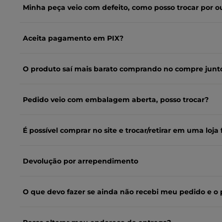
Minha peça veio com defeito, como posso trocar por o
Aceita pagamento em PIX?
O produto saí mais barato comprando no compre junt
Pedido veio com embalagem aberta, posso trocar?
É possível comprar no site e trocar/retirar em uma loja f
Devolução por arrependimento
O que devo fazer se ainda não recebi meu pedido e o 