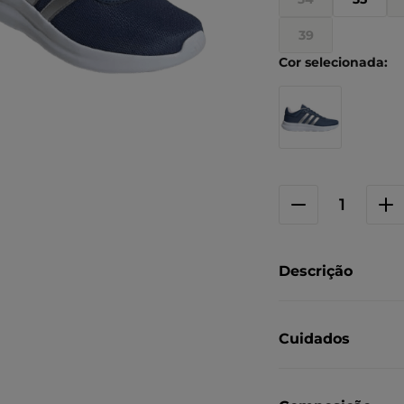
39
Descrição
Cuidados