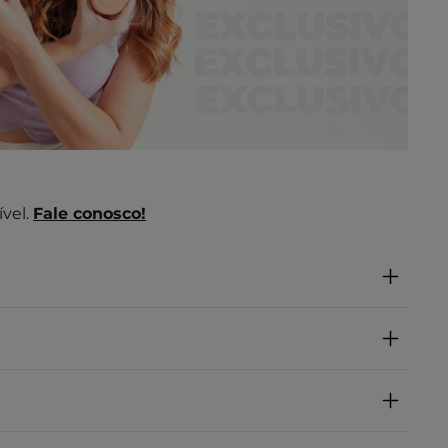
vel.
Fale conosco!