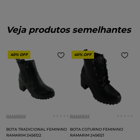
Veja produtos semelhantes
40%
OFF
40%
OFF
RAMARIM
RAMARIM
BOTA TRADICIONAL FEMININO
BOTA COTURNO FEMININO
RAMARIM 2456122
RAMARIM 2456121