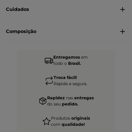
Cuidados
Composição
Entregamos
em
todo o
Brasil.
Troca fácil!
Rápida e segura.
Rapidez
nas
entregas
do seu
pedido.
Produtos
originais
com
qualidade!