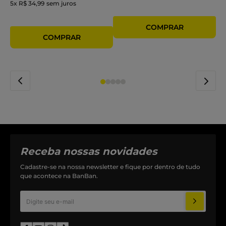
5
x
R$ 34,99
sem juros
Receba nossas novidades
Cadastre-se na nossa newsletter e fique por dentro de tudo
que acontece na BanBan.