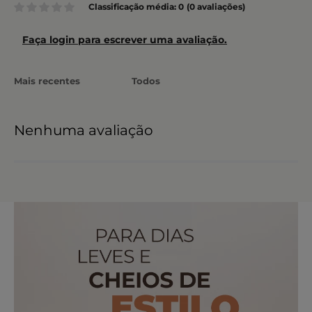
Classificação média: 0
(0 avaliações)
Faça login para escrever uma avaliação.
Mais recentes
Todos
Nenhuma avaliação