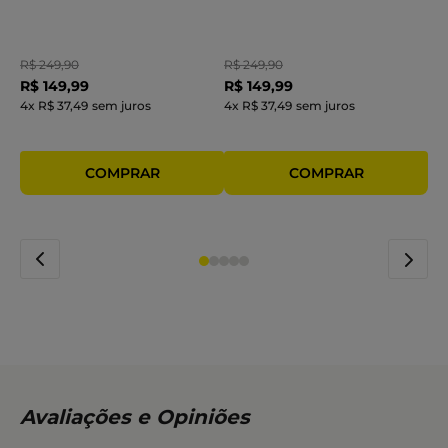
R$
249
,
90
R$
249
,
90
R$
149
,
99
R$
149
,
99
4
x
R$ 37,49
sem juros
4
x
R$ 37,49
sem juros