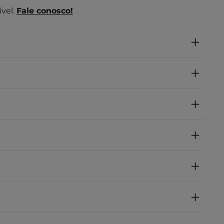
vel.
Fale conosco!