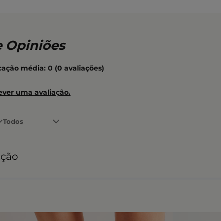
icação média: 0
(0 avaliações)
ever uma avaliação.
Todos
ação