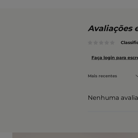
Classif
Faça login para escr
Mais recentes
Nenhuma avali