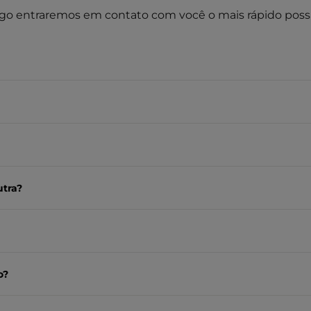
go entraremos em contato com você o mais rápido possí
utra?
o?