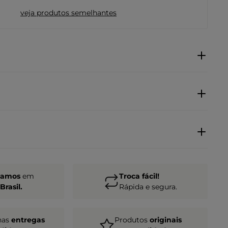
veja produtos semelhantes
gamos
em
Troca fácil!
Brasil.
Rápida e segura.
nas
entregas
Produtos
originais