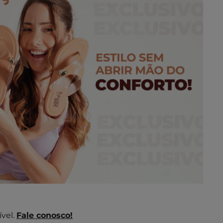
vel.
Fale conosco!