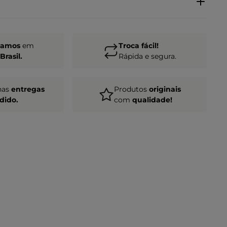
gamos
em
Troca fácil!
Brasil.
Rápida e segura.
nas
entregas
Produtos
originais
dido.
com
qualidade!