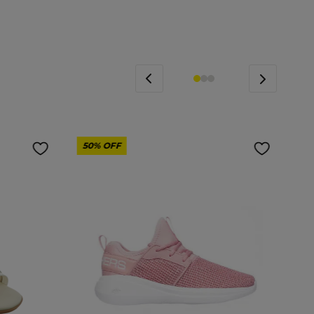
50%
OFF