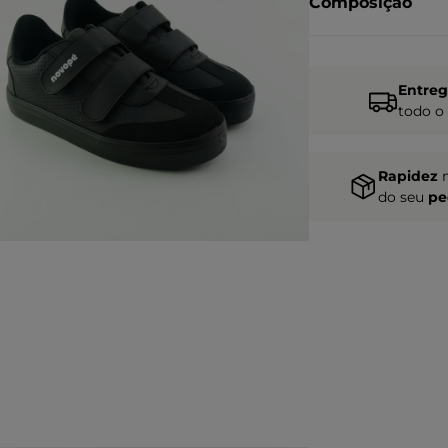
Composição
Entre
todo o
Rapidez
do seu
pe