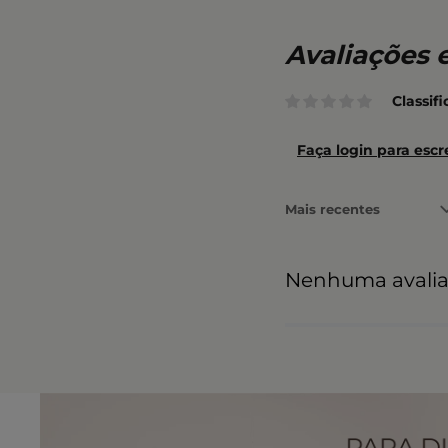
Classif
Faça login para escr
Mais recentes
Nenhuma avali