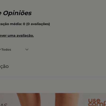
icação média: 0
(0 avaliações)
ever uma avaliação.
Todos
ação