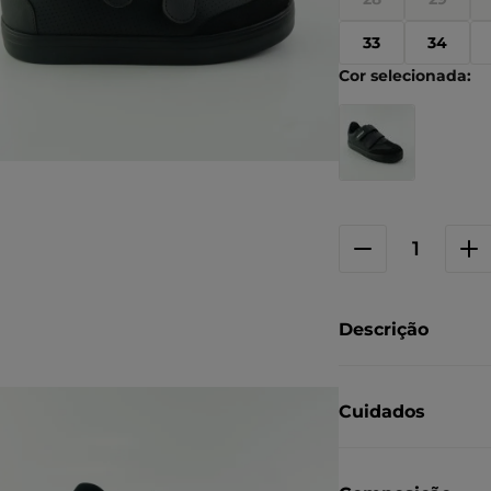
33
34
Descrição
Cuidados