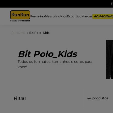
Feminino
Masculino
Kids
Esportivo
Marcas
Bit Polo_Kids
Bit Polo_Kids
Todos os formatos, tamanhos e cores para
você!
Filtrar
44
produtos