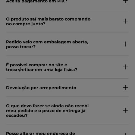
Aceita pagamento em PIX?
O produto saí mais barato comprando
no compre junto?
Pedido veio com embalagem aberta,
posso trocar?
É possível comprar no site e
trocar/retirar em uma loja física?
Devolução por arrependimento
O que devo fazer se ainda não recebi
meu pedido e o prazo de entrega já
excedeu?
Posso alterar meu endereço de