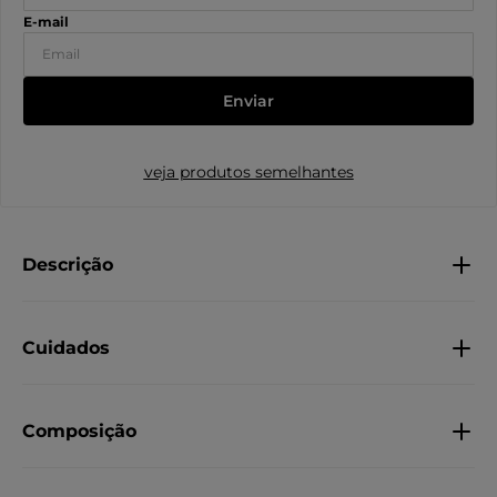
Enviar
veja produtos semelhantes
Descrição
Cuidados
Composição