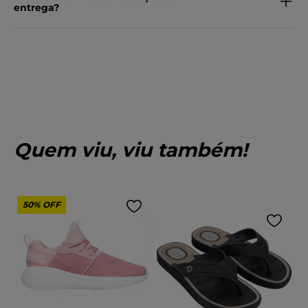
entrega?
Quem viu, viu também!
50%
OFF