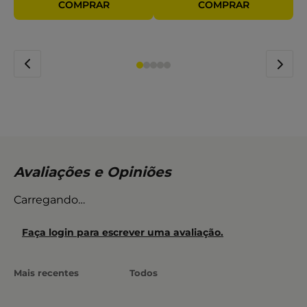
Carregando…
Faça login para escrever uma avaliação.
Mais recentes
Todos