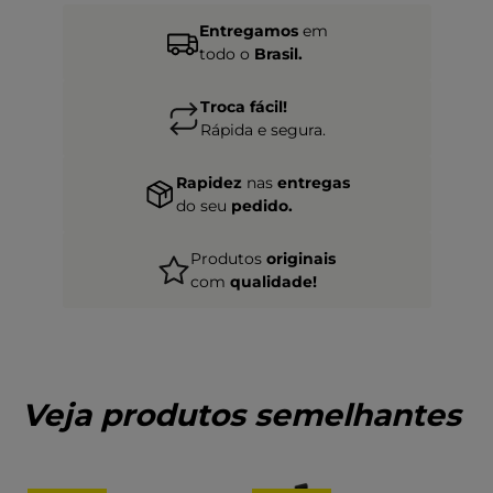
Entregamos
em
todo o
Brasil.
Troca fácil!
Rápida e segura.
Rapidez
nas
entregas
do seu
pedido.
Produtos
originais
com
qualidade!
Veja produtos semelhantes