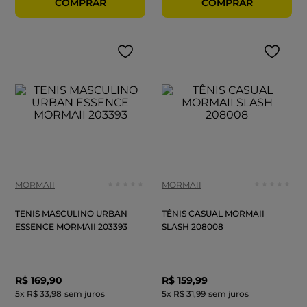
MORMAII
MORMAII
TENIS MASCULINO URBAN
TÊNIS CASUAL MORMAII
ESSENCE MORMAII 203393
SLASH 208008
R$
169
,
90
R$
159
,
99
5
x
R$ 33,98
sem juros
5
x
R$ 31,99
sem juros