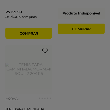
R$
159
,
99
Produto Indisponível
5
x
R$ 31,99
sem juros
MORMAII
TENIS PARA CAMINHADA