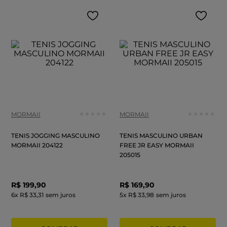
MORMAII
MORMAII
TENIS JOGGING MASCULINO
TENIS MASCULINO URBAN
MORMAII 204122
FREE JR EASY MORMAII
205015
R$
199
,
90
R$
169
,
90
6
x
R$ 33,31
sem juros
5
x
R$ 33,98
sem juros