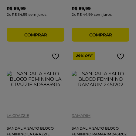
R$
69
,
99
R$
89
,
99
2
x
R$ 34,99
sem juros
2
x
R$ 44,99
sem juros
29%
OFF
LA GRAZZIE
RAMARIM
SANDALIA SALTO BLOCO
SANDALIA SALTO BLOCO
FEMININO LA GRAZZIE
FEMININO RAMARIM 2451202