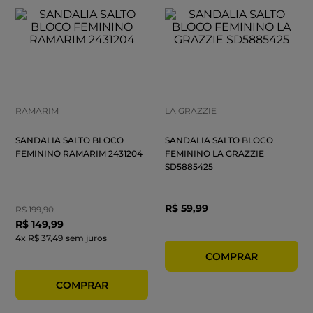
RAMARIM
LA GRAZZIE
SANDALIA SALTO BLOCO
SANDALIA SALTO BLOCO
FEMININO RAMARIM 2431204
FEMININO LA GRAZZIE
SD5885425
R$
59
,
99
R$
199
,
90
R$
149
,
99
4
x
R$ 37,49
sem juros