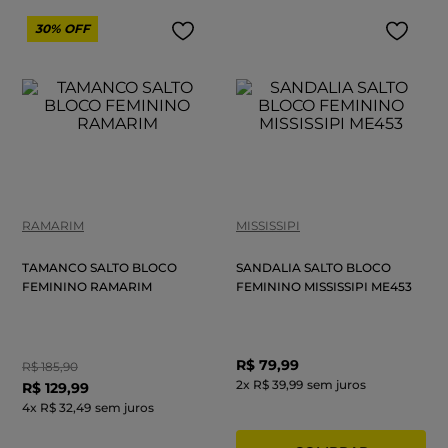
30%
OFF
RAMARIM
MISSISSIPI
TAMANCO SALTO BLOCO
SANDALIA SALTO BLOCO
FEMININO RAMARIM
FEMININO MISSISSIPI ME453
R$
79
,
99
R$
185
,
90
2
x
R$ 39,99
sem juros
R$
129
,
99
4
x
R$ 32,49
sem juros