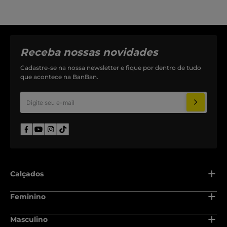
Receba nossas novidades
Cadastre-se na nossa newsletter e fique por dentro de tudo
que acontece na BanBan.
Calçados
Adulto
Feminino
Recém nascido
Adulto
Masculino