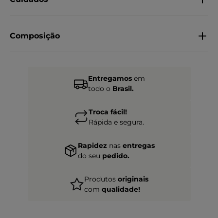
Composição
Entregamos
em
todo o
Brasil.
Troca fácil!
Rápida e segura.
Rapidez
nas
entregas
do seu
pedido.
Produtos
originais
com
qualidade!