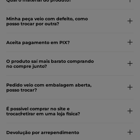
Qual o material do produto?
Minha peça veio com defeito, como
posso trocar por outra?
Aceita pagamento em PIX?
O produto saí mais barato comprando
no compre junto?
Pedido veio com embalagem aberta,
posso trocar?
É possível comprar no site e
trocar/retirar em uma loja física?
Devolução por arrependimento