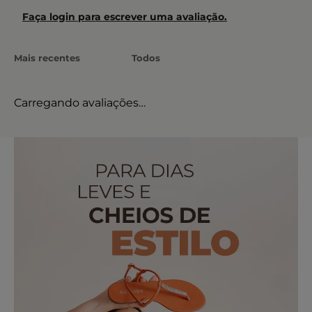
Faça login para escrever uma avaliação.
Mais recentes
Todos
Carregando avaliações…