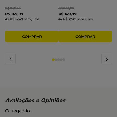
R$
249
,
90
R$
249
,
90
R$
149
,
99
R$
149
,
99
4
x
R$ 37,49
sem juros
4
x
R$ 37,49
sem juros
Carregando…