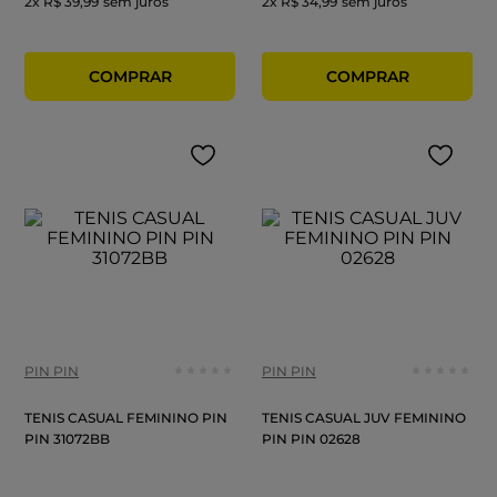
2
x
R$ 39,99
sem juros
2
x
R$ 34,99
sem juros
PIN PIN
PIN PIN
TENIS CASUAL FEMININO PIN
TENIS CASUAL JUV FEMININO
PIN 31072BB
PIN PIN 02628