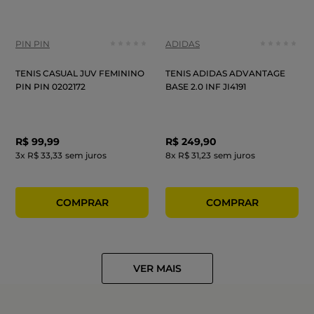
PIN PIN
ADIDAS
TENIS CASUAL JUV FEMININO
TENIS ADIDAS ADVANTAGE
PIN PIN 0202172
BASE 2.0 INF JI4191
R$
99
,
99
R$
249
,
90
3
x
R$ 33,33
sem juros
8
x
R$ 31,23
sem juros