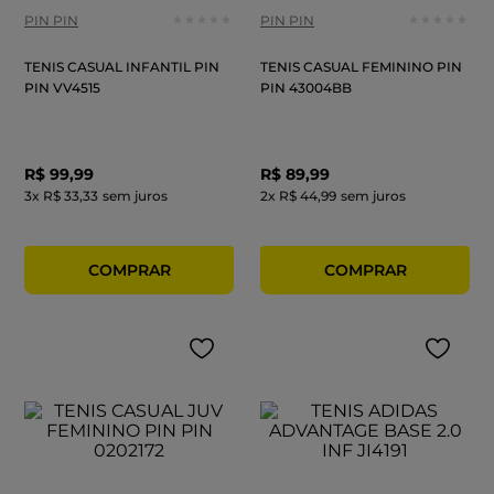
PIN PIN
PIN PIN
TENIS CASUAL INFANTIL PIN
TENIS CASUAL FEMININO PIN
PIN VV4515
PIN 43004BB
R$
99
,
99
R$
89
,
99
3
x
R$ 33,33
sem juros
2
x
R$ 44,99
sem juros