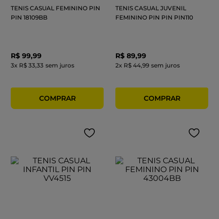
TENIS CASUAL FEMININO PIN
TENIS CASUAL JUVENIL
PIN 18109BB
FEMININO PIN PIN PIN110
R$
99
,
99
R$
89
,
99
3
x
R$ 33,33
sem juros
2
x
R$ 44,99
sem juros