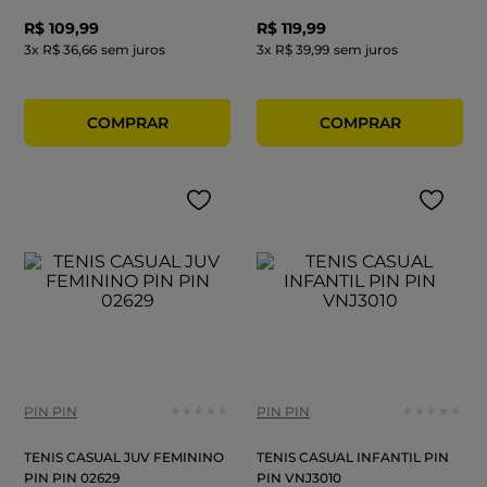
R$
109
,
99
R$
119
,
99
3
x
R$ 36,66
sem juros
3
x
R$ 39,99
sem juros
PIN PIN
PIN PIN
TENIS CASUAL JUV FEMININO
TENIS CASUAL INFANTIL PIN
PIN PIN 02629
PIN VNJ3010